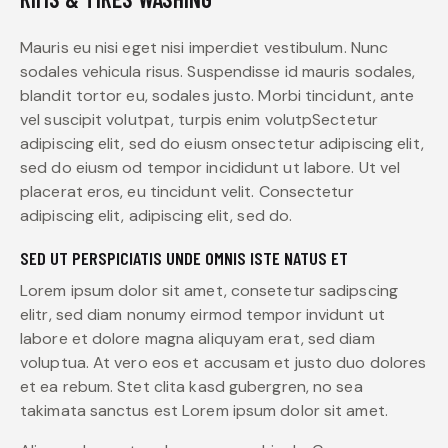
Mauris eu nisi eget nisi imperdiet vestibulum. Nunc
sodales vehicula risus. Suspendisse id mauris sodales,
blandit tortor eu, sodales justo. Morbi tincidunt, ante
vel suscipit volutpat, turpis enim volutpSectetur
adipiscing elit, sed do eiusm onsectetur adipiscing elit,
sed do eiusm od tempor incididunt ut labore. Ut vel
placerat eros, eu tincidunt velit. Consectetur
adipiscing elit, adipiscing elit, sed do.
SED UT PERSPICIATIS UNDE OMNIS ISTE NATUS ET
Lorem ipsum dolor sit amet, consetetur sadipscing
elitr, sed diam nonumy eirmod tempor invidunt ut
labore et dolore magna aliquyam erat, sed diam
voluptua. At vero eos et accusam et justo duo dolores
et ea rebum. Stet clita kasd gubergren, no sea
takimata sanctus est Lorem ipsum dolor sit amet.