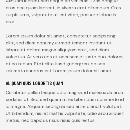
Aliquam laoreet sed neque ac vehicula. Cras congue
eros nec quam laoreet, in viverra erat bibendum. Cras
turpis urna, vulputate at est vitae, posuere lobortis
erat.
Lorem ipsum dolor sit amet, consetetur sadipscing
elitr, sed diam nonumy eirmod tempor invidunt ut
labore et dolore magna aliquyam erat, sed diam
voluptua. At vero eos et accusam et justo duo dolores
et ea rebum. Stet clita kasd gubergren, no sea
takimata sanctus est Lorem ipsum dolor sit amet.
ALIQUAM QUIS LOBORTIS QUAM
Curabitur pellentesque odio magna, id malesuada arcu
sodales ut. Sed sed quam ut ex bibendum commodo id
id magna. Aliquam sed ligula sed ante blandit volutpat.
Ut bibendum, nisi et mattis vulputate, odio arcu aliquet
metus, nec dapibus risus risus quis lectus.