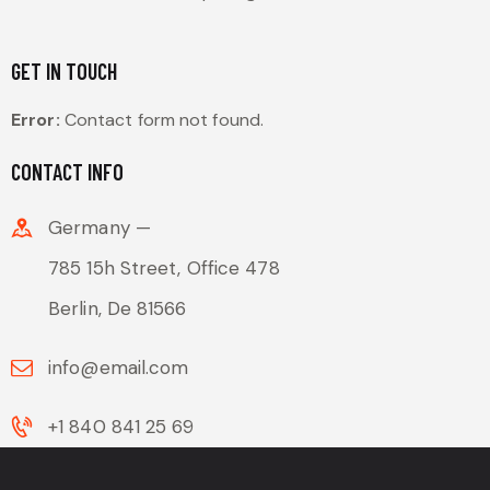
GET IN TOUCH
Error:
Contact form not found.
CONTACT INFO
Germany —
785 15h Street, Office 478
Berlin, De 81566
info@email.com
+1 840 841 25 69