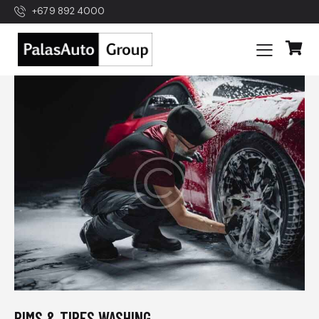
+679 892 4000
RIMS & TIRES WASHING