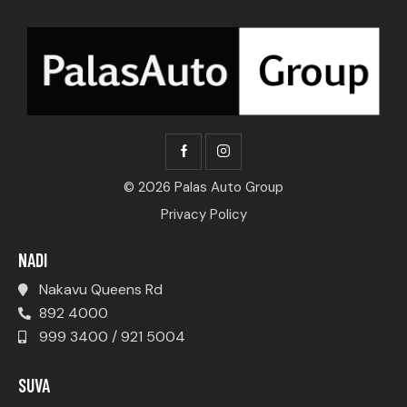
© 2026 Palas Auto Group
Privacy Policy
NADI
Nakavu Queens Rd
892 4000
999 3400 / 921 5004
SUVA