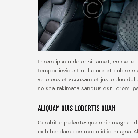
Lorem ipsum dolor sit amet, consetetu
tempor invidunt ut labore et dolore m
vero eos et accusam et justo duo dolo
no sea takimata sanctus est Lorem ips
ALIQUAM QUIS LOBORTIS QUAM
Curabitur pellentesque odio magna, i
ex bibendum commodo id id magna. Aliq