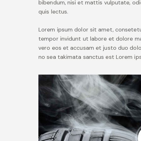
bibendum, nisi et mattis vulputate, odi
quis lectus.
Lorem ipsum dolor sit amet, consetetu
tempor invidunt ut labore et dolore m
vero eos et accusam et justo duo dolo
no sea takimata sanctus est Lorem ips