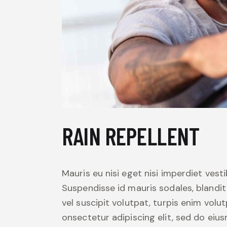
RAIN REPELLENT
Mauris eu nisi eget nisi imperdiet vest
Suspendisse id mauris sodales, blandit 
vel suscipit volutpat, turpis enim volu
onsectetur adipiscing elit, sed do eius