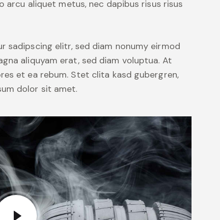
o arcu aliquet metus, nec dapibus risus risus
r sadipscing elitr, sed diam nonumy eirmod
agna aliquyam erat, sed diam voluptua. At
res et ea rebum. Stet clita kasd gubergren,
um dolor sit amet.