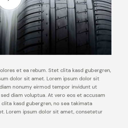
olores et ea rebum. Stet clita kasd gubergren,
um dolor sit amet. Lorem ipsum dolor sit
d diam nonumy eirmod tempor invidunt ut
 sed diam voluptua. At vero eos et accusam
 clita kasd gubergren, no sea takimata
t. Lorem ipsum dolor sit amet, consetetur