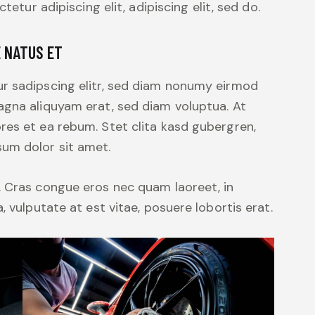
tetur adipiscing elit, adipiscing elit, sed do.
E NATUS ET
r sadipscing elitr, sed diam nonumy eirmod
agna aliquyam erat, sed diam voluptua. At
res et ea rebum. Stet clita kasd gubergren,
um dolor sit amet.
. Cras congue eros nec quam laoreet, in
, vulputate at est vitae, posuere lobortis erat.