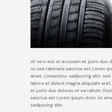
At vero eos et accusam et justo duo d
no sea takimata sanctus est Lorem ips
amet, consetetur sadipscing elitr, se
labore et dolore magna aliquyam erat,
et justo duo dolores et ea rebum. Stet
sanctus est Lorem ipsum dolor sit ame
sadipscing elitr.