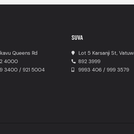
SUVA
kavu Queens Rd
Lot 5 Karsanji St, Vatu
2 4000
892 3999
9 3400 / 921 5004
9993 406 / 999 3579