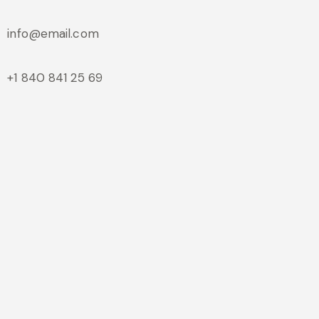
info@email.com
+1 840 841 25 69