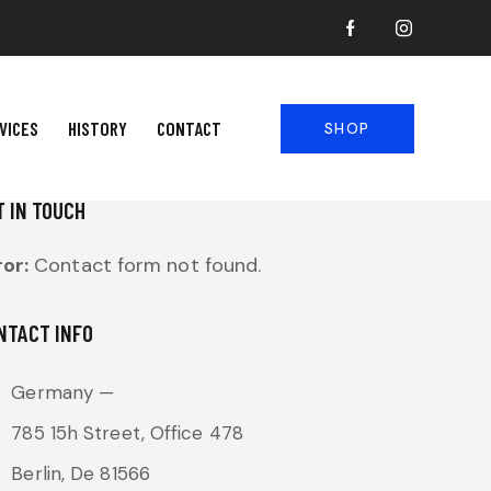
VICES
HISTORY
CONTACT
SHOP
T IN TOUCH
ror:
Contact form not found.
NTACT INFO
Germany —
785 15h Street, Office 478
Berlin, De 81566