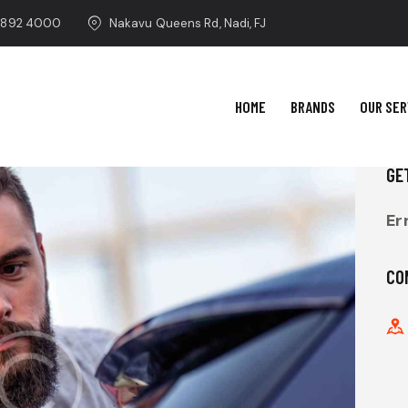
 892 4000
Nakavu Queens Rd, Nadi, FJ
HOME
BRANDS
OUR SER
GE
Er
CO