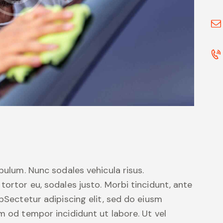
ibulum. Nunc sodales vehicula risus.
tortor eu, sodales justo. Morbi tincidunt, ante
tpSectetur adipiscing elit, sed do eiusm
m od tempor incididunt ut labore. Ut vel