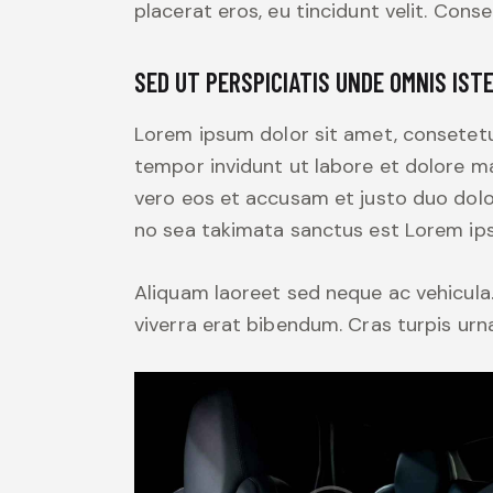
placerat eros, eu tincidunt velit. Consec
SED UT PERSPICIATIS UNDE OMNIS IST
Lorem ipsum dolor sit amet, consetetu
tempor invidunt ut labore et dolore m
vero eos et accusam et justo duo dolo
no sea takimata sanctus est Lorem ips
Aliquam laoreet sed neque ac vehicula
viverra erat bibendum. Cras turpis urna