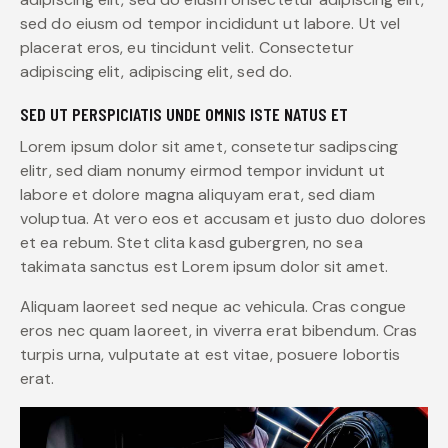
sed do eiusm od tempor incididunt ut labore. Ut vel
placerat eros, eu tincidunt velit. Consectetur
adipiscing elit, adipiscing elit, sed do.
SED UT PERSPICIATIS UNDE OMNIS ISTE NATUS ET
Lorem ipsum dolor sit amet, consetetur sadipscing
elitr, sed diam nonumy eirmod tempor invidunt ut
labore et dolore magna aliquyam erat, sed diam
voluptua. At vero eos et accusam et justo duo dolores
et ea rebum. Stet clita kasd gubergren, no sea
takimata sanctus est Lorem ipsum dolor sit amet.
Aliquam laoreet sed neque ac vehicula. Cras congue
eros nec quam laoreet, in viverra erat bibendum. Cras
turpis urna, vulputate at est vitae, posuere lobortis
erat.