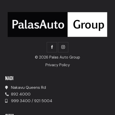
© 2026 Palas Auto Group
Privacy Policy
NADI
Nakavu Queens Rd
892 4000
999 3400 / 921 5004