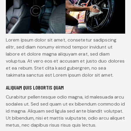
Lorem ipsum dolor sit amet, consetetur sadipscing
elitr, sed diam nonumy eirmod tempor invidunt ut
labore et dolore magna aliquyam erat, sed diam
voluptua. At vero eos et accusam et justo duo dolores
et ea rebum. Stet clita kasd gubergren, no sea
takimata sanctus est Lorem ipsum dolor sit amet.
ALIQUAM QUIS LOBORTIS QUAM
Curabitur pellentesque odio magna, id malesuada arcu
sodales ut. Sed sed quam ut ex bibendum commodo id
id magna. Aliquam sed ligula sed ante blandit volutpat.
Ut bibendum, nisi et mattis vulputate, odio arcu aliquet
metus, nec dapibus risus risus quis lectus.