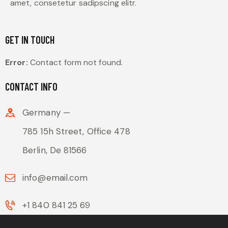
amet, consetetur sadipscing elitr.
GET IN TOUCH
Error:
Contact form not found.
CONTACT INFO
Germany —
785 15h Street, Office 478
Berlin, De 81566
info@email.com
+1 840 841 25 69