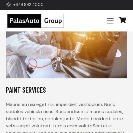
+679 892 4000
PAINT SERVICES
Mauris eu nisi eget nisi imperdiet vestibulum. Nunc
sodales vehicula risus. Suspendisse id mauris sodales,
blandit tortor eu, sodales justo. Morbi tincidunt, ante
vel suscipit volutpat, turpis enim volutpSectetur
adipiscing elit, sed do eiusm onsectetur adipiscing elit,