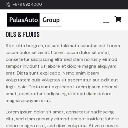
+679 892 4000
OILS & FLUIDS
Stet clita bergren, no sea takimata sanctus est Lorem
ipsum dolor sit amet. Lorem ipsum dolor sit amet,
consetetur sadipscing elitr sed diam nonumy eirmod
tempor invidunt ut labore et dolore magna aliquyam
erat. Dicta sunt explicabo. Nemo enim ipsam
voluptatem quia voluptas sit aspernatur aut odit aut
fugit, quia. Dicta sunt explicabo Lorem ipsum dolor sit
amet, consetetur sadipscing elitr sed diam dolore
magna aliquyam erat.
Lorem ipsum dolor sit amet, consetetur sadipscing
elitr, sed diam nonumy eirmod tempor invidunt labore
dolore magna erat, sed diam voluptua. At vero eos et