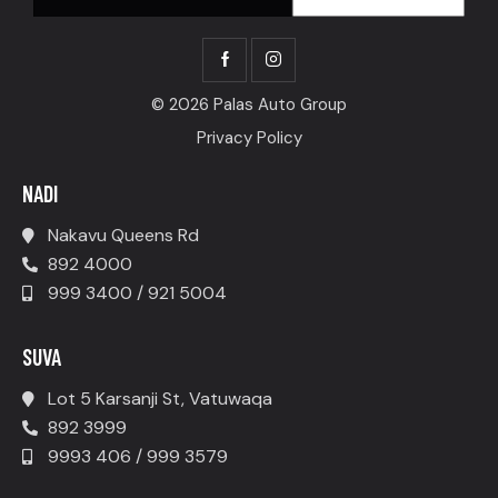
© 2026 Palas Auto Group
Privacy Policy
NADI
Nakavu Queens Rd
892 4000
999 3400 / 921 5004
SUVA
Lot 5 Karsanji St, Vatuwaqa
892 3999
9993 406 / 999 3579