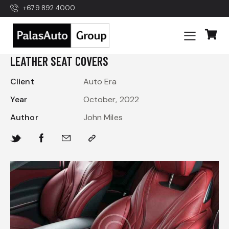
+679 892 4000
LEATHER SEAT COVERS
Client
Auto Era
Year
October, 2022
Author
John Miles