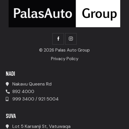
© 2026 Palas Auto Group
Privacy Policy
NADI
Nakavu Queens Rd
892 4000
999 3400 / 921 5004
SUVA
Lot 5 Karsanji St, Vatuwaqa