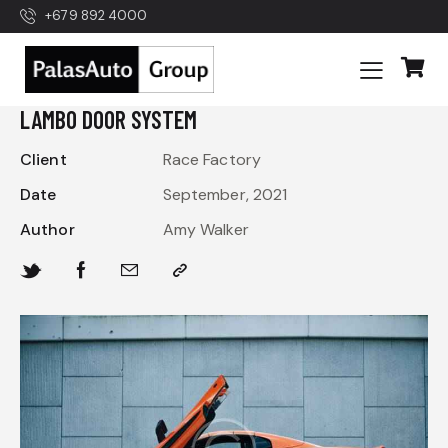
+679 892 4000
LAMBO DOOR SYSTEM
Client
Race Factory
Date
September, 2021
Author
Amy Walker