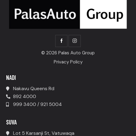
© 2026 Palas Auto Group
Privacy Policy
NADI
Nakavu Queens Rd
892 4000
999 3400 / 921 5004
SUVA
Lot 5 Karsanji St, Vatuwaqa