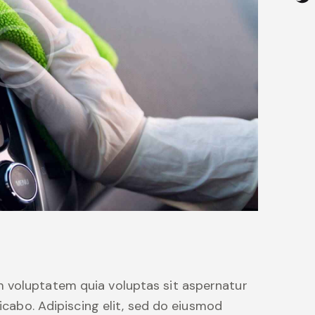
 voluptatem quia voluptas sit aspernatur
licabo. Adipiscing elit, sed do eiusmod