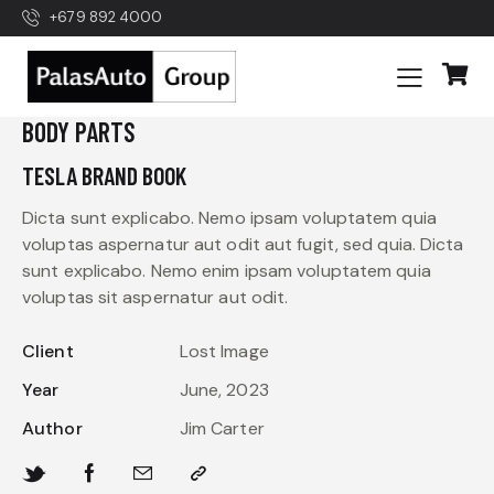
+679 892 4000
BODY PARTS
TESLA BRAND BOOK
Dicta sunt explicabo. Nemo ipsam voluptatem quia
voluptas aspernatur aut odit aut fugit, sed quia. Dicta
sunt explicabo. Nemo enim ipsam voluptatem quia
voluptas sit aspernatur aut odit.
Client
Lost Image
Year
June, 2023
Author
Jim Carter