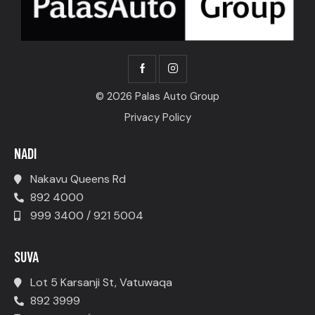
© 2026 Palas Auto Group
Privacy Policy
NADI
Nakavu Queens Rd
892 4000
999 3400 / 921 5004
SUVA
Lot 5 Karsanji St, Vatuwaqa
892 3999