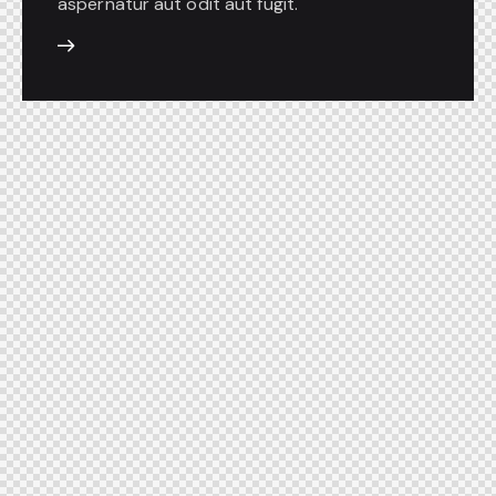
aspernatur aut odit aut fugit.